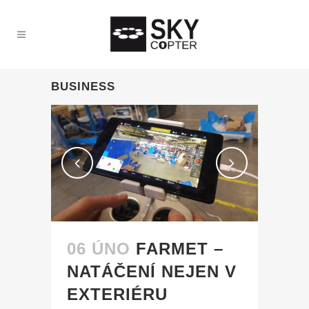
BUSINESS
06 ÚNO
FARMET –
NATÁČENÍ NEJEN V
EXTERIÉRU