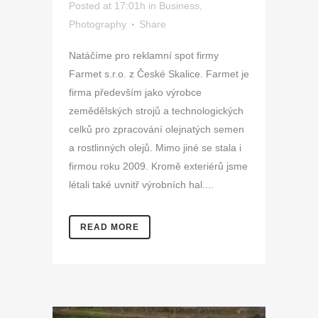
Posted at 17:01h
in
Business
,
Photography
Share
Natáčíme pro reklamní spot firmy
Farmet s.r.o. z České Skalice. Farmet je
firma především jako výrobce
zemědělských strojů a technologických
celků pro zpracování olejnatých semen
a rostlinných olejů. Mimo jiné se stala i
firmou roku 2009. Kromě exteriérů jsme
létali také uvnitř výrobních hal....
READ MORE