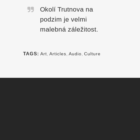
Okolí Trutnova na
podzim je velmi
malebná záležitost.
TAGS:
Art
,
Articles
,
Audio
,
Culture