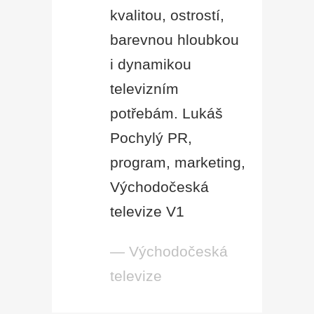
kvalitou, ostrostí,
barevnou hloubkou
i dynamikou
televizním
potřebám. Lukáš
Pochylý PR,
program, marketing,
Východočeská
televize V1
— Východočeská
televize