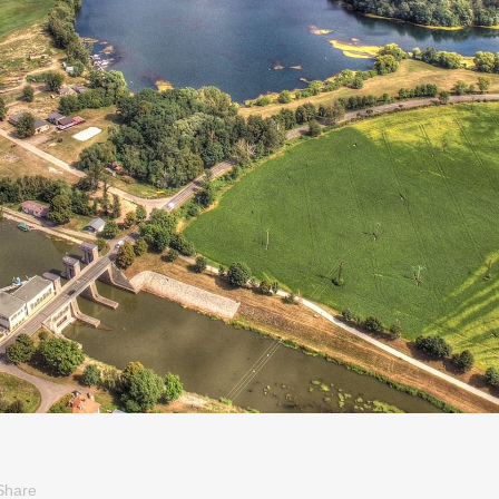
Share