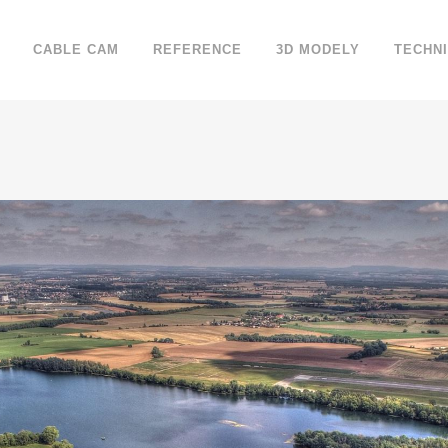
CABLE CAM
REFERENCE
3D MODELY
TECHN